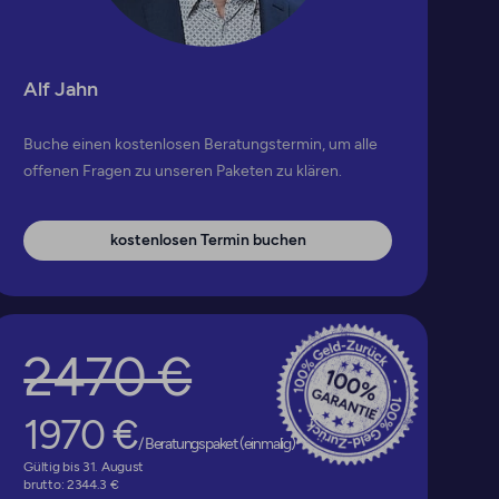
Alf Jahn
Buche einen kostenlosen Beratungstermin, um alle
offenen Fragen zu unseren Paketen zu klären.
kostenlosen Termin buchen
2470 €
*
1970 €
/ Beratungspaket (einmalig)
Gültig bis 31. August
brutto: 2344.3 €