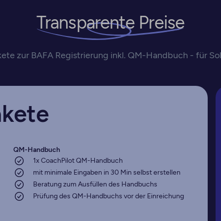
Transparente Preise
te zur BAFA Registrierung inkl. QM-Handbuch - für So
kete
QM-Handbuch
1x CoachPilot QM-Handbuch
mit minimale Eingaben in 30 Min selbst erstellen
Beratung zum Ausfüllen des Handbuchs
Prüfung des QM-Handbuchs vor der Einreichung