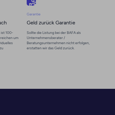
Garantie
uch
Geld zurück Garantie
ist 100-
Sollte die Listung bei der BAFA als
 reichen um
Unternehmensberater /
viduelles
Beratungsunternehmen nicht erfolgen,
zu
erstatten wir das Geld zurück.