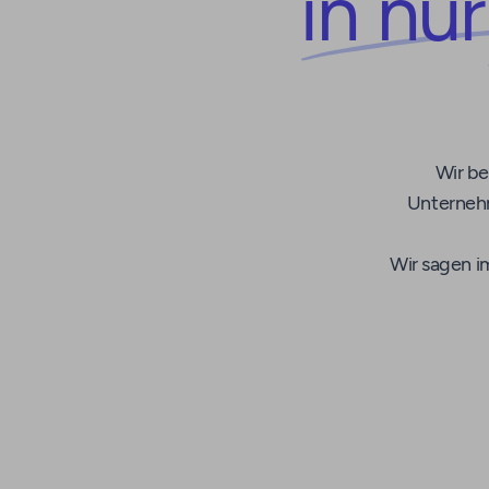
in nu
Wir be
Unternehm
Wir sagen i