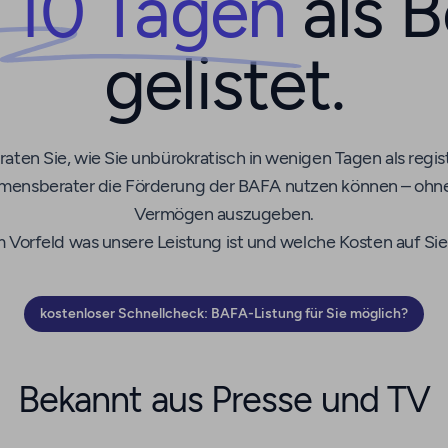
r 10 Tagen
als B
gelistet.
raten Sie, wie Sie unbürokratisch in wenigen Tagen als regist
ensberater die Förderung der BAFA nutzen können – ohne
Vermögen auszugeben.
m Vorfeld was unsere Leistung ist und welche Kosten auf S
kostenloser Schnellcheck: BAFA-Listung für Sie möglich?
Bekannt aus Presse und TV