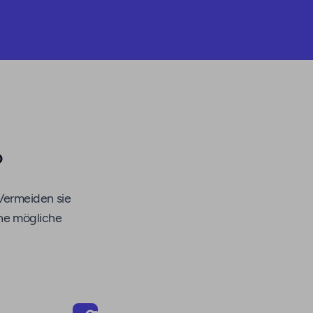
?
 Vermeiden sie
ine mögliche