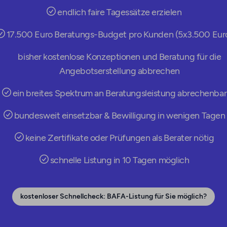
endlich faire Tagessätze erzielen
17.500 Euro Beratungs-Budget pro Kunden (5x3.500 Eur
bisher kostenlose Konzeptionen und Beratung für die
Angebotserstellung abbrechen
ein breites Spektrum an Beratungsleistung abrechenbar
bundesweit einsetzbar & Bewilligung in wenigen Tagen
keine Zertifikate oder Prüfungen als Berater nötig
schnelle Listung in 10 Tagen möglich
kostenloser Schnellcheck: BAFA-Listung für Sie möglich?