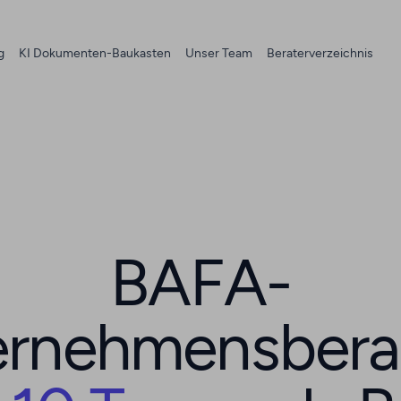
g
KI Dokumenten-Baukasten
Unser Team
Beraterverzeichnis
BAFA-
ernehmensbera